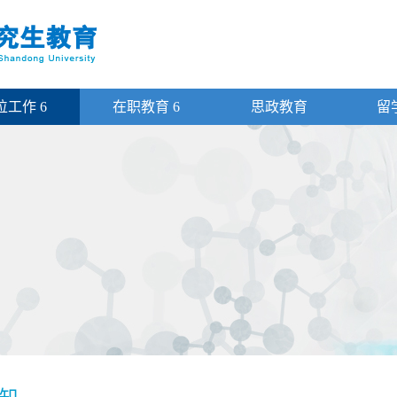
位工作
6
在职教育
6
思政教育
留