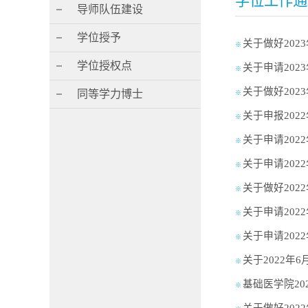
学位工作通
导师队伍建设
学位授予
关于做好202
※
学位授权点
关于申请20
※
关于做好202
同等学力博士
※
关于申报20
※
关于申请202
※
关于申请20
※
关于做好202
※
关于申请20
※
关于申请20
※
关于2022年
※
基础医学院2
※