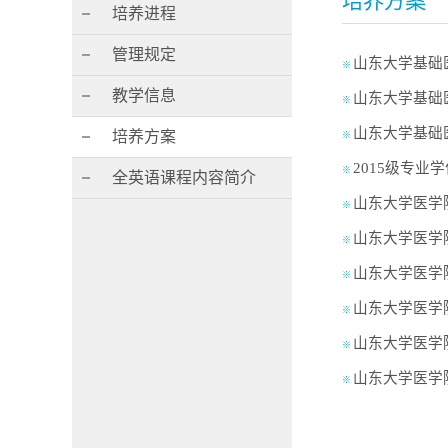
培养方案
培养进程
管理规定
山东大学基础
※
教学信息
山东大学基础
※
山东大学基础医
培养方案
※
2015级专业
※
全英语课程内容简介
山东大学医学院
※
山东大学医学院
※
山东大学医学院
※
山东大学医学
※
山东大学医学
※
山东大学医学
※