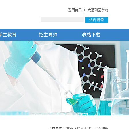
返回首页
|
山大基础医学院
学生教育
招生导师
表格下载
当前位置：
首页
>
培养工作
>
培养进程