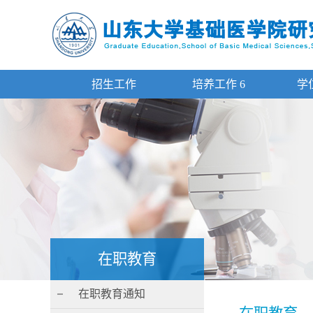
招生工作
培养工作
6
学
在职教育
在职教育通知