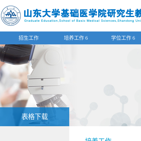
招生工作
培养工作
6
学位工作
6
表格下载