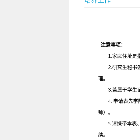
培养工作
注意事项
：
1
.
家庭住址是
2
.
研究生秘书
理。
3.
若属于学生
4. 申请表
师）。
5
.
请携带本表
续。