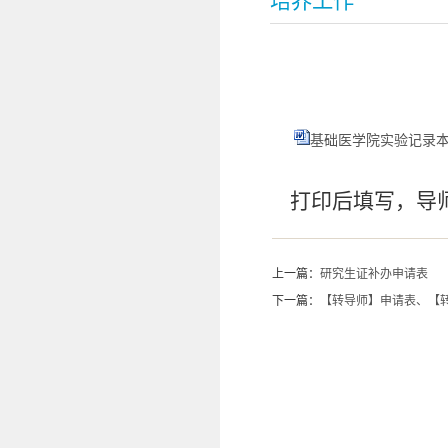
培养工作
基础医学院实验记录本申
打印后填写，导师
上一篇：
研究生证补办申请表
下一篇：
【转导师】申请表、【