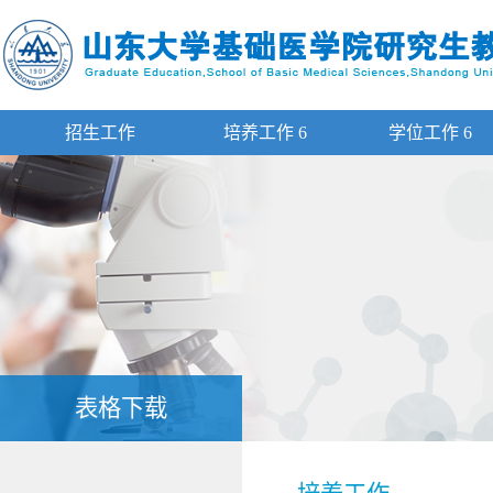
招生工作
培养工作
6
学位工作
6
表格下载