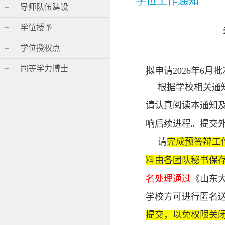
学位工作通知
导师队伍建设
学位授予
学位授权点
同等学力博士
拟申请2026年6
根据学校相关通
请认真阅读本通知
响后续进程。提交
请
完成预答辩工
料由各团队秘书保
名处理通过
《山东
学校方可进行匿名
提交，以免权限关