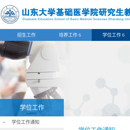
招生工作
培养工作
6
学位工作
6
学位工作
学位工作通知