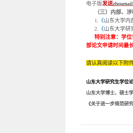
电子版
发送
zhoumail
（
三
）
内部、涉
1.
《
山东大学内
2.
《
山东大学研
特别注意：学位
部论文申请时间最
请认真阅读以下附
山东大学研究生学位论文
山东大学博士、硕士学位
《关于进一步规范研