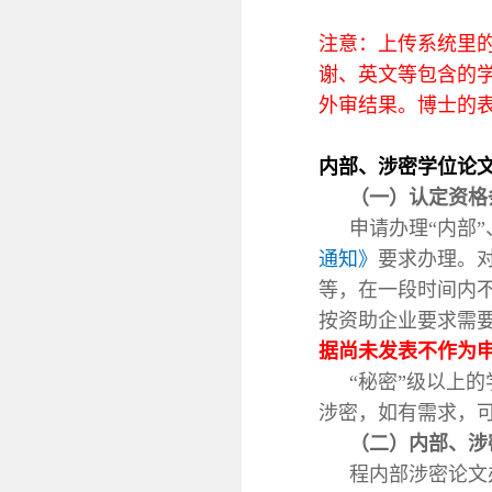
注意：上传系统里
谢、英文等包含的
外审结果。博士的
内部、涉密学位论
（
一
）
认定资格
申请办理“内部
通知》
要求办理。
等，在一段时间内
按资助企业要求需要
据尚未发表不作为
“秘密”级以上
涉密，如有需求，
（
二
）
内部、涉
程内部涉密论文