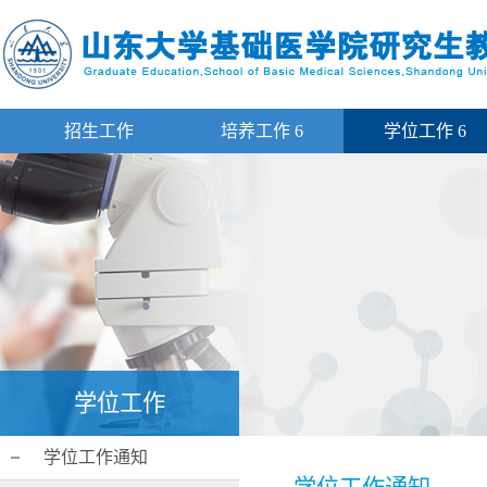
招生工作
培养工作
6
学位工作
6
学位工作
学位工作通知