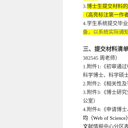
3.
博士生提交材料的
（高亮标注第一作
4.学生系统提交毕
备，以系统实际通
三、提交材料清
382545 周老师）
1.附件1:《初审
科学博士、科学硕士
2.附件2:《相关
3.附件3:《博士
公室）
4.附件4:《申请
均（Web of S
文
献情报中心分区表