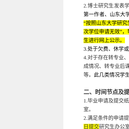
2.博士研究生发表
第一作者、山东大
“按照山东大学研
次学位申请无效”，
生进行网上公示。
3.处于欠费、休学
4.对于存在转专
成情况、转专业后
等。
此几类情况学
二、时间节点及
1.毕业申请及提交
室。
2.满足条件的申请
日提交
研究生办公