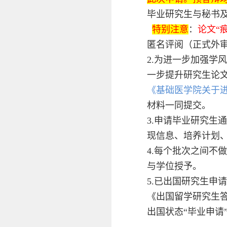
毕业研究生与秘书
特别注意
：
论文“
匿名评阅（正式外审
2.为进一步加强
一步提升研究生论
《基础医学院关于进
材料一同提交。
3.申请毕业研究生
现信息、培养计划
4.每个批次之间
与学位授予。
5.已出国研究生申
《出国留学研究生答
出国状态“毕业申请