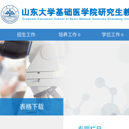
招生工作
培养工作
6
学位工作
6
表格下载