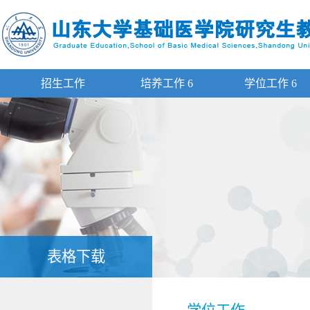
招生工作
培养工作
6
学位工作
6
表格下载