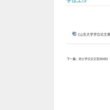
学位工作
《山东大学学位论文重复
下一篇：
硕士学位论文答辩材料