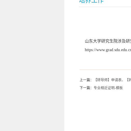
培养工作
山东大学研究生院涉及研
https://www.grad.sdu.edu.
上一篇：
【转导师】申请表、【
下一篇：
专业相近证明-模板