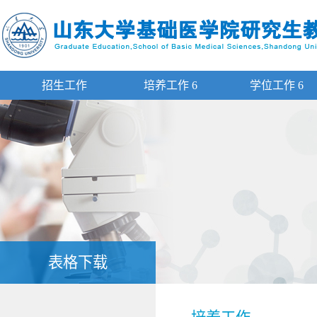
招生工作
培养工作
6
学位工作
6
表格下载