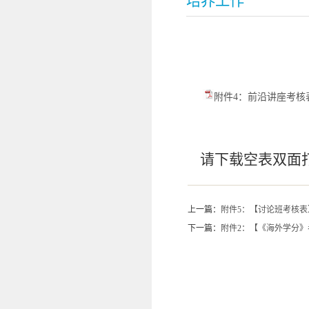
培养工作
附件4：前沿讲座考核表.
请下载空表双面
上一篇：
附件5：【讨论班考核表
下一篇：
附件2：【《海外学分