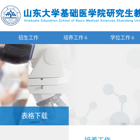
招生工作
培养工作
6
学位工作
6
表格下载