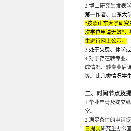
2.博士研究生发表
第一作者、山东大
“按照山东大学研
次学位申请无效”，
生进行网上公示。
3.处于欠费、休学
4.对于存在转专
成情况、转专业后
等。
此几类情况学
二、时间节点及
1.毕业申请及提交
室。
2.满足条件的申请
日提交
研究生办公