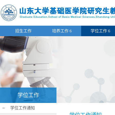
招生工作
培养工作
6
学位工作
6
学位工作
学位工作通知