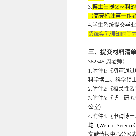
3.
博士生提交材料的
（高亮标注第一作
4.学生系统提交毕
系统实际通知时间
三、提交材料清
382545 周老师）
1.附件1:《初审
科学博士、科学硕士
2.附件2:《相关
3.附件3:《博士
公室）
4.附件4:《申请
均（Web of S
文
献情报中心分区表