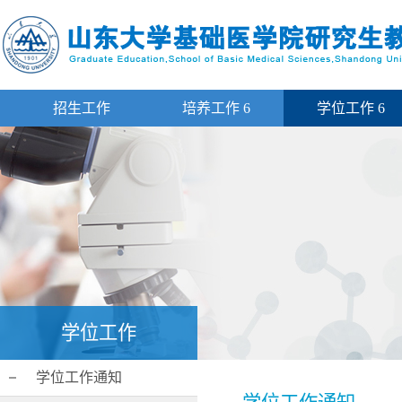
招生工作
培养工作
6
学位工作
6
学位工作
学位工作通知