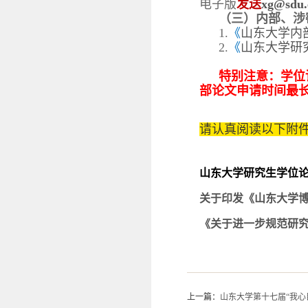
电子版
发送
xg@sdu.
（
三
）
内部、涉
1.
《
山东大学内
2.
《
山东大学研
特别注意：学位
部论文申请时间最
请认真阅读以下附
山东大学研究生学位论文
关于印发《山东大学
《关于进一步规范研
上一篇：
山东大学第十七届“我心