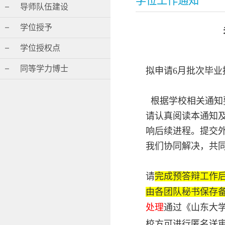
学位工作通知
导师队伍建设
学位授予
学位授权点
同等学力博士
拟申请6月批次毕
根据学校相关通知
请认真阅读本通知
响后续进程。提交
我们协同解决，共
请
完成预答辩工作
由各团队秘书保存
处理
通过《山东大
校方可进行匿名送