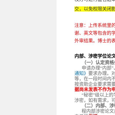
交，以免权限关闭
注意：上传系统里
谢、英文等包含的
外审结果。博士的
内部、涉密学位论
（
一
）
认定资格
申请办理“内部
通知》
要求办理。
等，在一段时间内
按资助企业要求需要
据尚未发表不作为
“秘密”级以上
涉密，如有需求，
（
二
）
内部、涉
程内部涉密论文