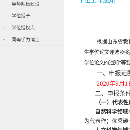
学位工作通知
导师队伍建设
学位授予
学位授权点
同等学力博士
根据山东省教
生学位论文评选及奖励
学位论文的通知”等
一、申报范
20
20
年9月1
二、申报条
（一）代表性
自然科学领域
为代表作；优秀硕