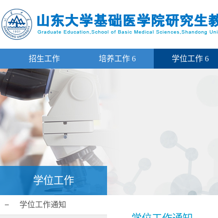
招生工作
培养工作
6
学位工作
6
学位工作
学位工作通知