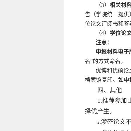
（3）
相关材
告（学院统一提供
位论文评阅书和答
（4）
学位论
注意：
申报材料电子
名”的方式命名。
优博和优硕论
档案馆复印。如申
四、其他
1.推荐参
择优产生。
.涉密论文
2