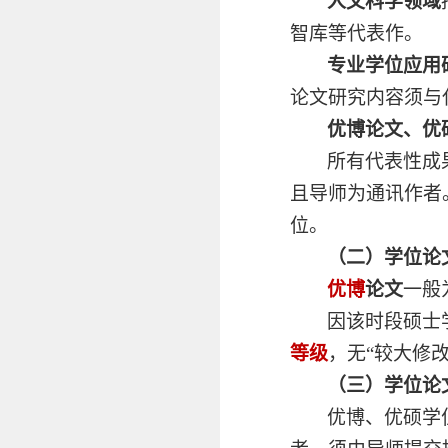
人文科学领域
智库等代表作。
专业学位应用
论文研究内容须与
优博论文、
优
所有代表性成
且导师为通讯作者
位。
（二）学位论
优博
论文
一般
因该时段硕士
等级
，无“较大修
（三）学位论
优博、优硕学