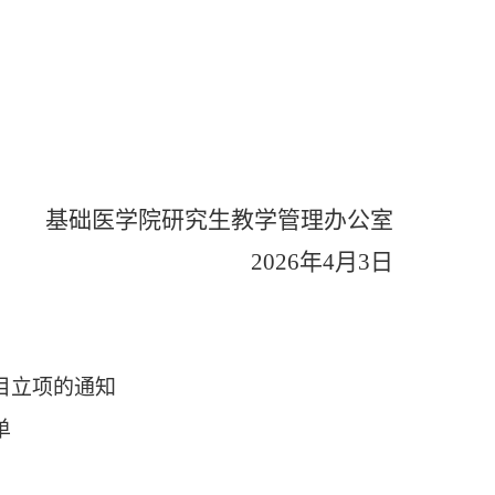
基础医学院研究生
教学管理办公室
202
6
年
4
月
3
日
目立项的通知
单