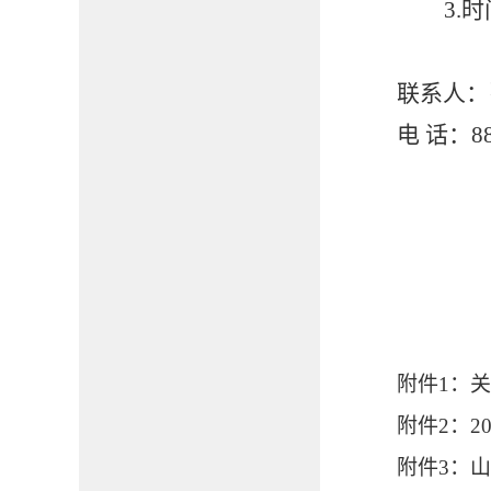
3
.时
联系人：
电
话：
8
附件
1：
附件
2：
附件
3：