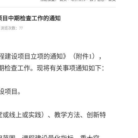
设项目中期检查工作的通知
05 浏览次数：
77
课程建设项目立项的通知》
（
附件
1
）
，
期
检查
工作。现将有关事项通知如下：
设项目
。
堂或线上或实践）、教学方法、创新特