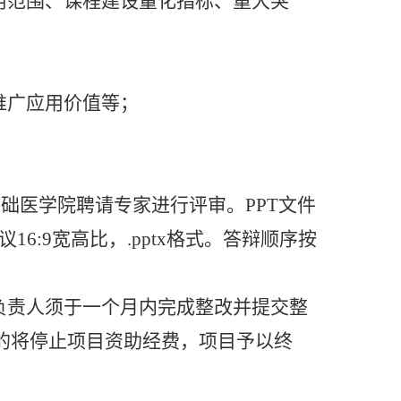
用范围、课程建设量化指标、
重大突
推广应用价值等；
基础医学院
聘请专家进行评审。
PPT文件
议
16:9宽高比，.pptx格式。答辩顺序按
负责人须于一个月内完成整改并提交整
的将停止项目资助经费，项目予以终