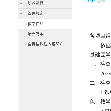
教学信息
培养进程
管理规定
教学信息
培养方案
各项目组
全英语课程内容简介
依据
基础
医学
一、
检查
202
二、
检查
1.
课
色、教学