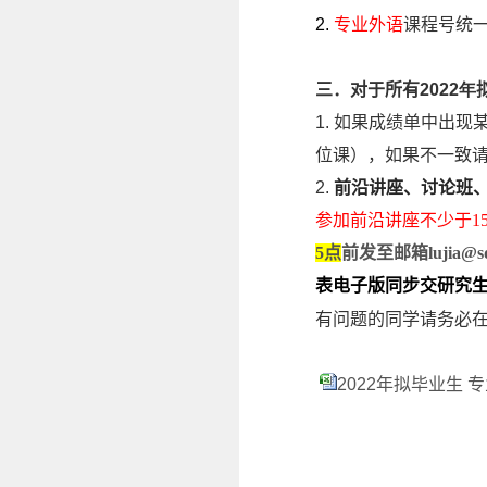
2.
专业外语
课程号统
三．对于所有
2022年
1.
如果成绩单中出现
位课），如果不一致
2.
前沿讲座、讨论班
参加前沿讲座不少于1
5点
前
发至邮箱
lujia@s
表电子版同步交
研究
有问题的同学请务必
2022年拟毕业生 专