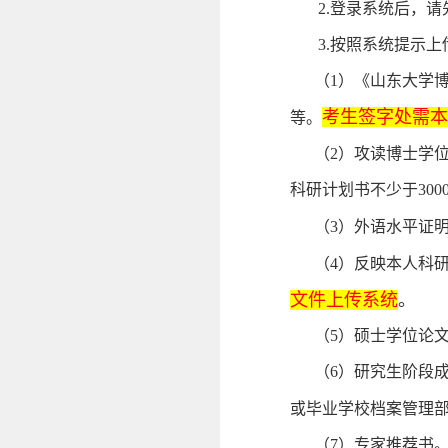
2.登录系统后，请
3.按照系统提示
（1）《山东大学
考生签字处需本
等。
（2）攻读博士学
科研计划书不少于300
（3）外语水平证
（4）反映本人科
文件上传系统
。
（5）硕士学位论
（6）研究生阶段
或毕业学校档案管理
（7）专家推荐书