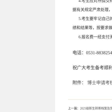
4.
考生应对所提交
据有关规定严肃处理
5.考生要牢记自
绩和结果等，按要求
6.报名费一经支
电话：0531-8838
祝广大考生备考顺
附件：
博士申请考
上一篇：
2025级新生转寄档案